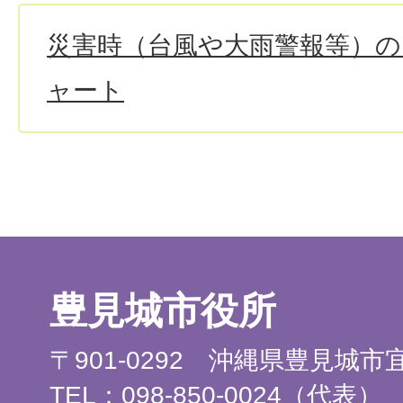
災害時（台風や大雨警報等）
ャート
豊見城市役所
〒901-0292 沖縄県豊見城
TEL：098-850-0024（代表）