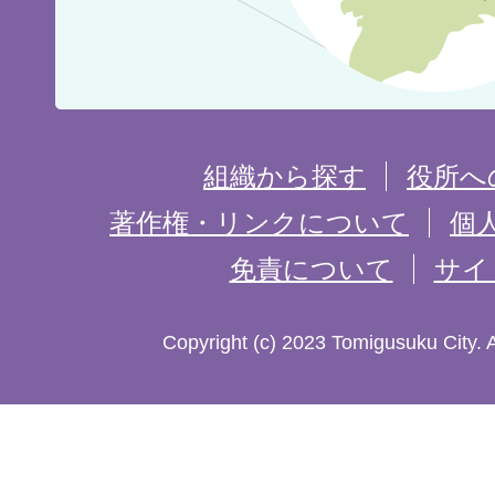
位
置
を
組織から探す
役所へ
記
著作権・リンクについて
個
免責について
サイ
し
た
Copyright (c) 2023 Tomigusuku City. 
地
図。