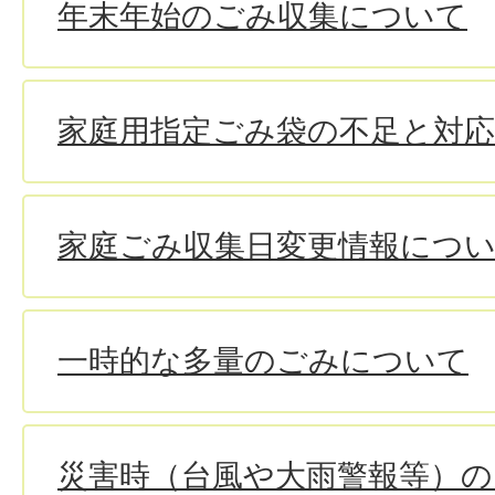
年末年始のごみ収集について
家庭用指定ごみ袋の不足と対
家庭ごみ収集日変更情報につ
一時的な多量のごみについて
災害時（台風や大雨警報等）