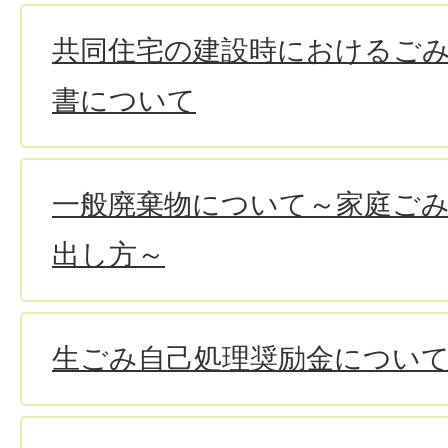
共同住宅の建設時におけるご
書について
一般廃棄物について～家庭ご
出し方～
生ごみ自己処理奨励金につい