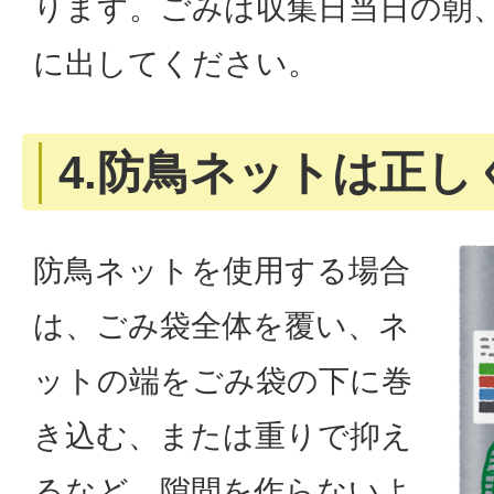
ります。ごみは収集日当日の朝
に出してください。
4.防鳥ネットは正し
防鳥ネットを使用する場合
は、ごみ袋全体を覆い、ネ
ットの端をごみ袋の下に巻
き込む、または重りで抑え
るなど、隙間を作らないよ