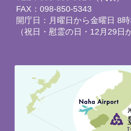
FAX：098-850-5343
開庁日：月曜日から金曜日 8時3
（祝日・慰霊の日・12月29日
豊
見
城
市
の