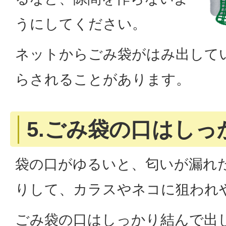
うにしてください。
ネットからごみ袋がはみ出して
らされることがあります。
5.ごみ袋の口はしっ
袋の口がゆるいと、匂いが漏れ
りして、カラスやネコに狙われ
ごみ袋の口はしっかり結んで出