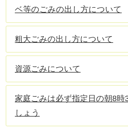
ベ等のごみの出し方について
粗大ごみの出し方について
資源ごみについて
家庭ごみは必ず指定日の朝8時
しょう