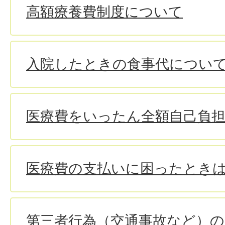
高額療養費制度について
入院したときの食事代につい
医療費をいったん全額自己負
医療費の支払いに困ったとき
第三者行為（交通事故など）