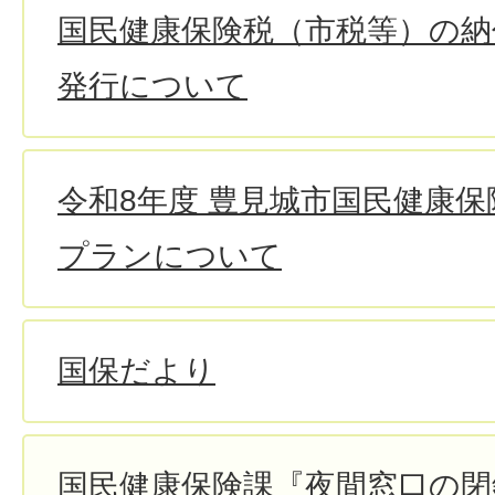
国民健康保険税（市税等）の納
発行について
令和8年度 豊見城市国民健康
プランについて
国保だより
国民健康保険課『夜間窓口の閉