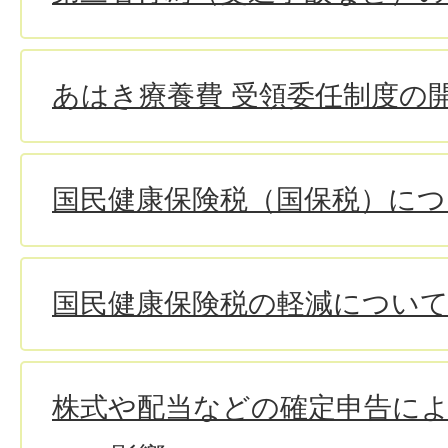
あはき療養費 受領委任制度の
国民健康保険税（国保税）につ
国民健康保険税の軽減について
株式や配当などの確定申告に