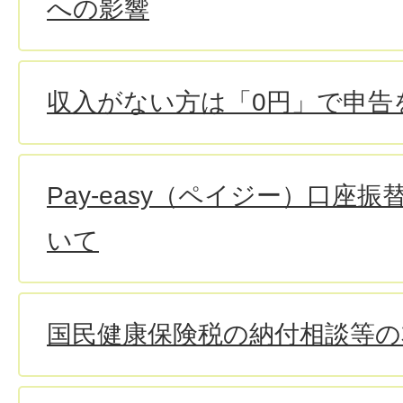
への影響
収入がない方は「0円」で申告
Pay-easy（ペイジー）口座
いて
国民健康保険税の納付相談等の