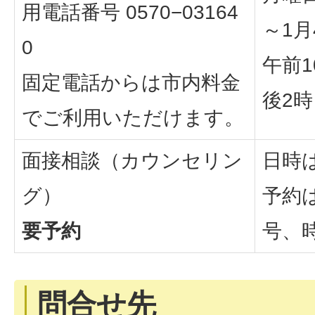
用電話番号 0570−03164
～1
0
午前1
固定電話からは市内料金
後2時
でご利用いただけます。
面接相談（カウンセリン
日時
グ）
予約
要予約
号、
問合せ先