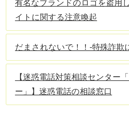
有名なブランドのロゴを盗用
イトに関する注意喚起
だまされないで！！-特殊詐欺に
【迷惑電話対策相談センター
ー」】迷惑電話の相談窓口