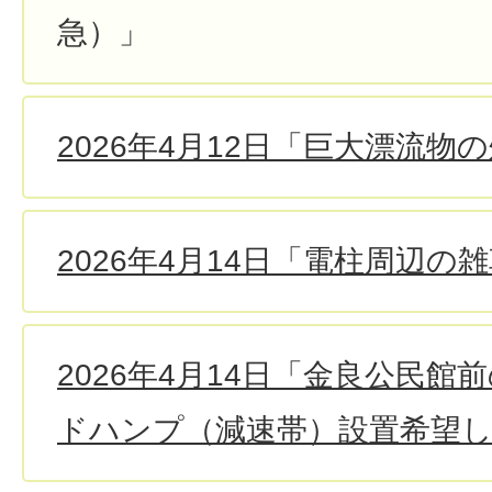
急）」
2026年4月12日「巨大漂流物
2026年4月14日「電柱周辺
2026年4月14日「金良公民
ドハンプ（減速帯）設置希望