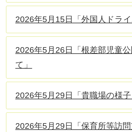
2026年5月15日「外国人ドラ
2026年5月26日「根差部児童
て」
2026年5月29日「貴職場の様
2026年5月29日「保育所等訪