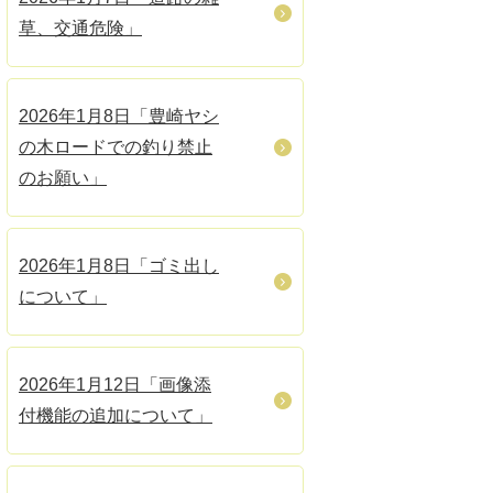
草、交通危険」
2026年1月8日「豊崎ヤシ
の木ロードでの釣り禁止
のお願い」
2026年1月8日「ゴミ出し
について」
2026年1月12日「画像添
付機能の追加について」