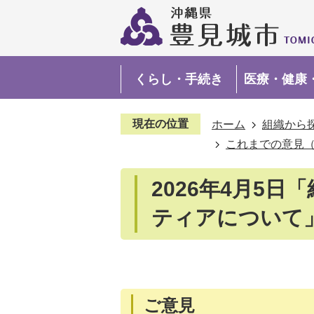
くらし・手続き
医療・健康
現在の位置
ホーム
組織から
これまでの意見（2
2026年4月5
ティアについて
ご意見