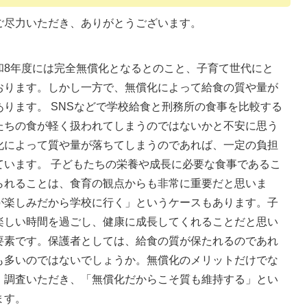
ご尽力いただき、ありがとうございます。
和8年度には完全無償化となるとのこと、子育て世代にと
おります。しかし一方で、無償化によって給食の質や量が
ります。 SNSなどで学校給食と刑務所の食事を比較する
たちの食が軽く扱われてしまうのではないかと不安に思う
化によって質や量が落ちてしまうのであれば、一定の負担
ています。 子どもたちの栄養や成長に必要な食事であるこ
られることは、食育の観点からも非常に重要だと思いま
が楽しみだから学校に行く」というケースもあります。子
楽しい時間を過ごし、健康に成長してくれることだと思い
要素です。保護者としては、給食の質が保たれるのであれ
も多いのではないでしょうか。無償化のメリットだけでな
・調査いただき、「無償化だからこそ質も維持する」とい
ます。