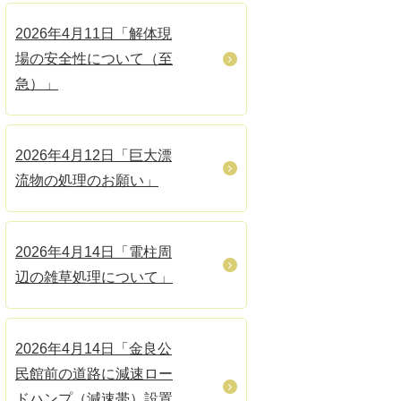
2026年4月11日「解体現
場の安全性について（至
急）」
2026年4月12日「巨大漂
流物の処理のお願い」
2026年4月14日「電柱周
辺の雑草処理について」
2026年4月14日「金良公
民館前の道路に減速ロー
ドハンプ（減速帯）設置