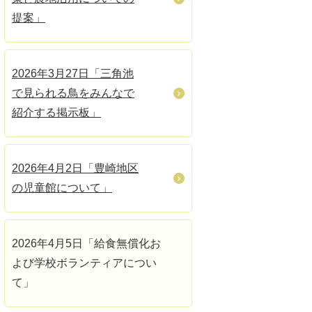
提案」
2026年3月27日「三角池
で見られる鳥をみんなで
紹介する掲示板」
2026年4月2日「豊崎地区
の児童館について」
2026年4月5日「給食無償化お
よび学校ボランティアについ
て」