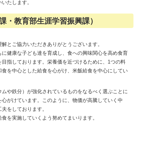
いいたします。
課・教育部生涯学習振興課）
理解とご協力いただきありがとうございます。
もに健康な子ども達を育成し、食への興味関心を高め食育
を目指しております。栄養価を近づけるために、1つの料
和食を中心とした給食を心がけ、米飯給食を中心にしてい
ウムや鉄分）が強化されているものをなるべく選ぶことに
を心がけています。このように、物価が高騰していく中
工夫をしております。
給食を実施していくよう努めてまいります。