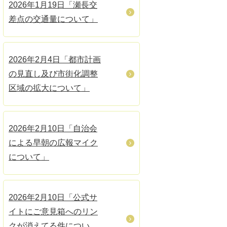
2026年1月19日「瀬長交
差点の交通量について」
2026年2月4日「都市計画
の見直し及び市街化調整
区域の拡大について」
2026年2月10日「自治会
による早朝の広報マイク
について」
2026年2月10日「公式サ
イトにご意見箱へのリン
クが消えてる件につい