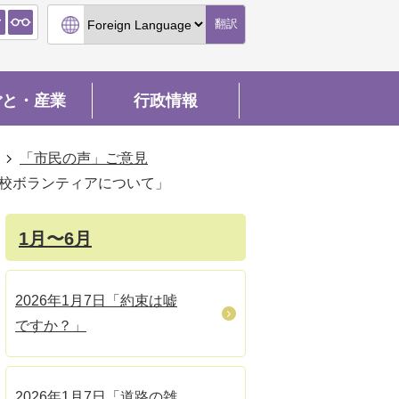
翻訳
ごと・産業
行政情報
「市民の声」ご意見
学校ボランティアについて」
1月〜6月
2026年1月7日「約束は嘘
ですか？」
2026年1月7日「道路の雑