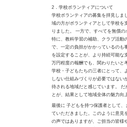
2．学校ボランティアについて
学校ボランティアの募集を拝見しま
域の方がボランティアとして学校を
りました。 一方で、すべてを無償
特に、教科学習の補助、クラブ活動
で、一定の負担がかかっているのも
を設定することが、より持続可能な
万円程度の報酬でも、関わりたいと
学校・子どもたちの三者にとって、
しない仕組みづくりが必要ではない
待される地域だと感じています。 
とが、結果として地域全体の魅力向
最後に 子どもを持つ保護者として
ていただきました。このように意見
の声ではありますが、ご担当の皆様