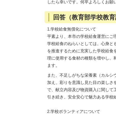
したら幸いです。何卒よろしくお願
回答（教育部学校教育
1.学校給食無償化について
平素より、本市の学校給食運営にご
学校給食のねらいとしては、心身と
を推進するために充実した学校給食
理に使用する食材の種類を増やし、
ます。
また、不足しがちな栄養素（カルシ
加え、彩りを意識し見た目の楽しさ
で、献立内容及び物資購入に関して
引き続き、安全安心で魅力ある学校
2.学校ボランティアについて