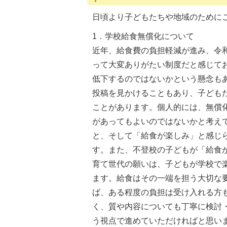
日頃より子どもたちや地域のために
1．学校給食無償化について
近年、給食費の負担軽減が進み、令
って大変ありがたい制度だと感じて
低下するのではないかという懸念もあ
投稿を見かけることもあり、子ども
ことがあります。個人的には、無償
があってもよいのではないかと考え
と、そして「給食が楽しみ」と感じ
す。また、不登校の子どもが「給食
育て世代の願いは、子どもが学校で
ます。給食はその一端を担う大切な
ば、ある程度の負担は受け入れる方
く、質や内容についても丁寧に検討
う視点で進めていただければと思い