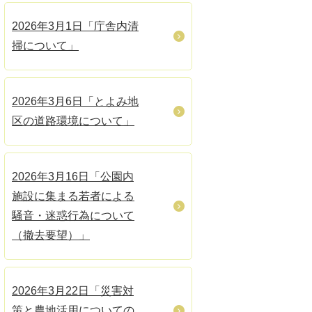
2026年3月1日「庁舎内清
掃について」
2026年3月6日「とよみ地
区の道路環境について」
2026年3月16日「公園内
施設に集まる若者による
騒音・迷惑行為について
（撤去要望）」
2026年3月22日「災害対
策と農地活用についての