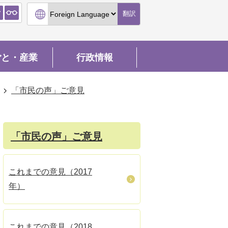
翻訳
ごと・産業
行政情報
「市民の声」ご意見
「市民の声」ご意見
これまでの意見（2017
年）
これまでの意見（2018