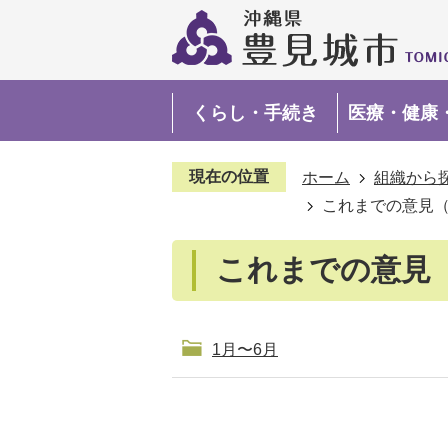
くらし・手続き
医療・健康
現在の位置
ホーム
組織から
これまでの意見（2
これまでの意見（
1月〜6月