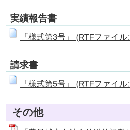
実績報告書
「様式第3号」 (RTFファイル: 8
請求書
「様式第5号」 (RTFファイル: 6
その他