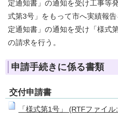
定通知書」の通知を受け工事等
式第3号」をもって市へ実績報
定通知書」の通知を受け「様式第
の請求を行う。
申請手続きに係る書類
交付申請書
「様式第1号」 (RTFファイル: 7