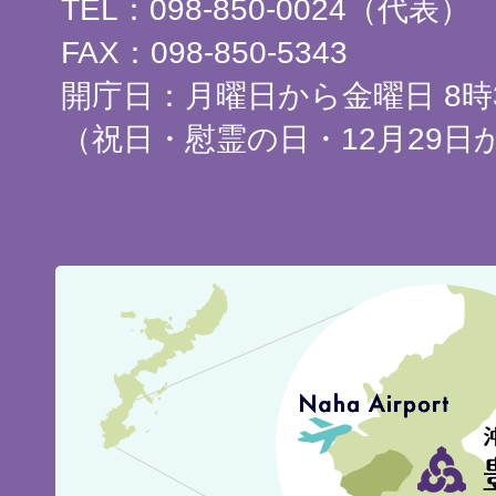
TEL：098-850-0024（代表）
FAX：098-850-5343
開庁日：月曜日から金曜日 8時3
（祝日・慰霊の日・12月29日
豊
見
城
市