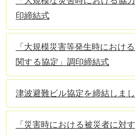
「大規模な災害時における協
印締結式
「大規模災害等発生時における
関する協定」調印締結式
津波避難ビル協定を締結しま
「災害時における被災者に対