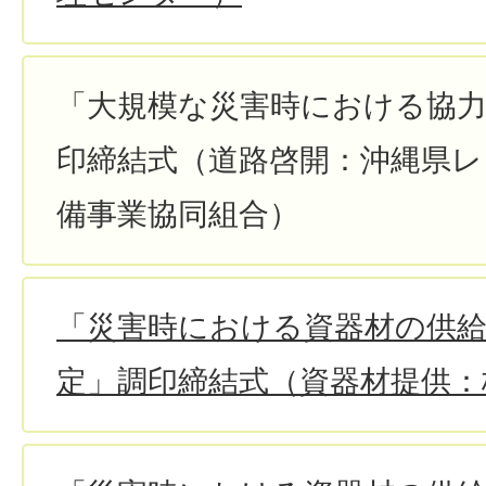
「大規模な災害時における協
印締結式（道路啓開：沖縄県レ
備事業協同組合）
「災害時における資器材の供
定」調印締結式（資器材提供：