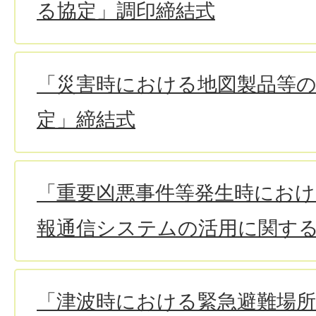
る協定」調印締結式
「災害時における地図製品等
定」締結式
「重要凶悪事件等発生時におけ
報通信システムの活用に関す
「津波時における緊急避難場