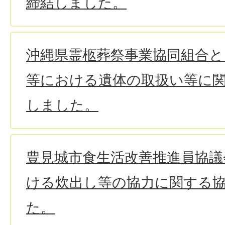
締結しました。
沖縄県霊柩葬祭事業協同組合と
等における遺体の取扱い等に
しました。
豊見城市食生活改善推進員協議
ける炊出し等の協力に関する
た。