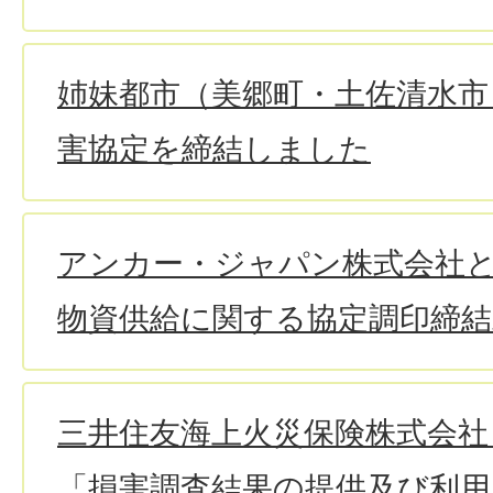
姉妹都市（美郷町・土佐清水市
害協定を締結しました
アンカー・ジャパン株式会社
物資供給に関する協定調印締
三井住友海上火災保険株式会社
「損害調査結果の提供及び利用