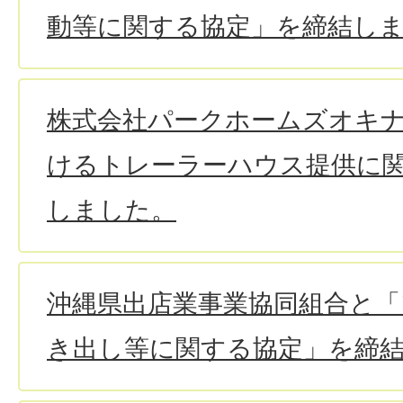
動等に関する協定」を締結し
株式会社パークホームズオキ
けるトレーラーハウス提供に
しました。
沖縄県出店業事業協同組合と「
き出し等に関する協定」を締