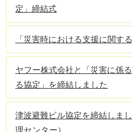
定」締結式
「災害時における支援に関す
ヤフー株式会社と「災害に係
る協定」を締結しました
津波避難ビル協定を締結しま
理センター）