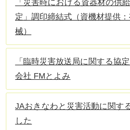
「災害時における資器材の供
定」調印締結式（資機材提供：
械）
「臨時災害放送局に関する協定
会社 FMとよみ
JAおきなわと災害活動に関す
した