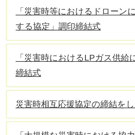
「災害時等におけるドローン
する協定」調印締結式
「災害時におけるLPガス供給
締結式
災害時相互応援協定の締結を