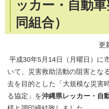
ッカー・自動車
同組合）
更
平成30年5月14日（月曜日）に
いて、災害救助活動の阻害とな
去を目的とした「大規模な災害
る協定」を
沖縄県レッカー・自
様と調印締結致しました。