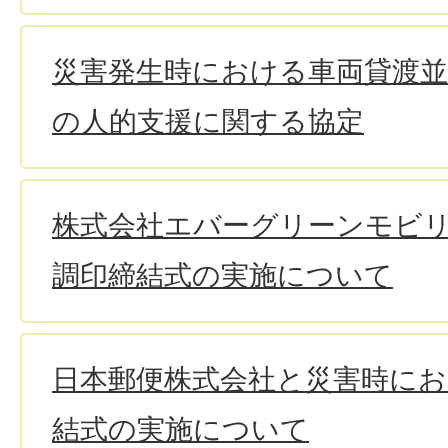
災害発生時における車両貸渡並
の人的支援に関する協定
株式会社エバーグリーンモビ
調印締結式の実施について
日本郵便株式会社と災害時にお
結式の実施について