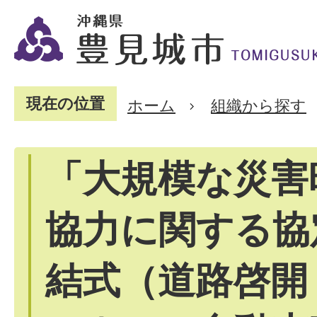
現在の位置
ホーム
組織から探す
「大規模な災害
協力に関する協
結式（道路啓開