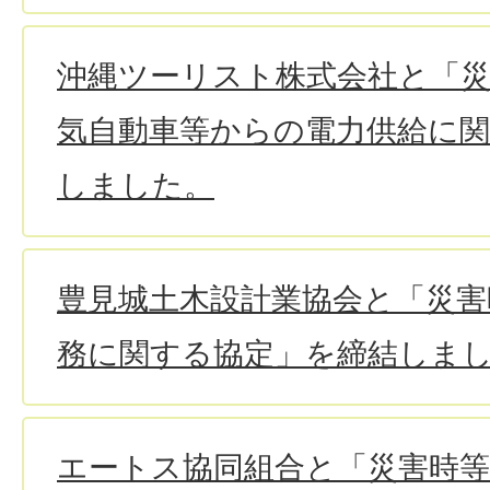
沖縄ツーリスト株式会社と「
気自動車等からの電力供給に
しました。
豊見城土木設計業協会と「災害
務に関する協定」を締結しま
エートス協同組合と「災害時