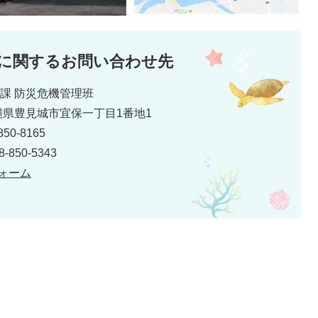
に関するお問い合わせ先
災課 防災危機管理班
 沖縄県豊見城市宜保一丁目1番地1
50-8165
850-5343
ォーム