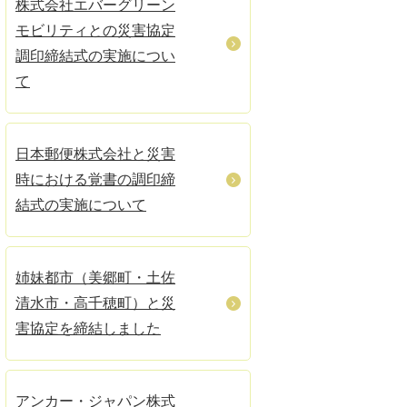
株式会社エバーグリーン
モビリティとの災害協定
調印締結式の実施につい
て
日本郵便株式会社と災害
時における覚書の調印締
結式の実施について
姉妹都市（美郷町・土佐
清水市・高千穂町）と災
害協定を締結しました
アンカー・ジャパン株式