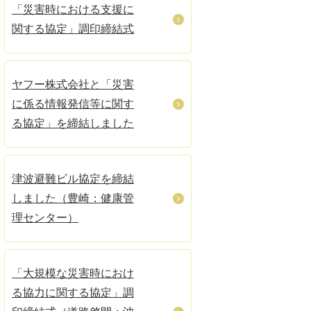
「災害時における支援に
関する協定」調印締結式
ヤフー株式会社と「災害
に係る情報発信等に関す
る協定」を締結しました
津波避難ビル協定を締結
しました（豊崎：健康管
理センター）
「大規模な災害時におけ
る協力に関する協定」調