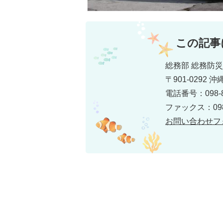
この記事
総務部 総務防
〒901-0292
電話番号：098-8
ファックス：098-
お問い合わせフ