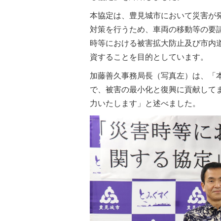
本協定は、豊見城市において災害が
対策を行うため、車両の移動等の要
時等における被害拡大防止及び市内
資することを目的としています。
加藤善久事務局長（写真左）は、「
で、被害の最小化と復興に貢献して
力いたします」と述べました。