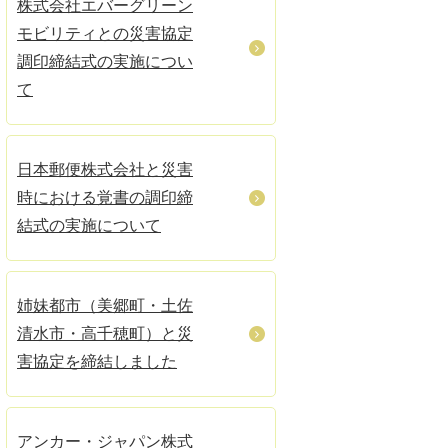
株式会社エバーグリーン
モビリティとの災害協定
調印締結式の実施につい
て
日本郵便株式会社と災害
時における覚書の調印締
結式の実施について
姉妹都市（美郷町・土佐
清水市・高千穂町）と災
害協定を締結しました
アンカー・ジャパン株式