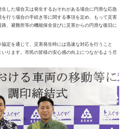
発生した場合又は発生するおそれがある場合に円滑な応急
請を行う場合の手続き等に関する事項を定め、もって災害
道路、避難所等の機能保全並びに災害からの円滑な復旧に
本協定を通じて、災害発生時には迅速な対応を行うこと
まいります。市民の皆様の安心感の向上につながるよう尽