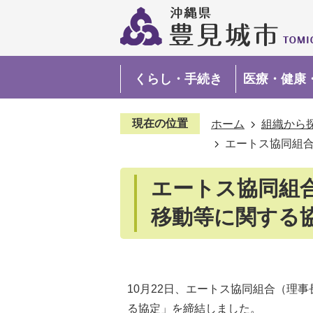
くらし・手続き
医療・健康
現在の位置
ホーム
組織から
エートス協同組
エートス協同組
移動等に関する
10月22日、エートス協同組合（理
る協定」を締結しました。