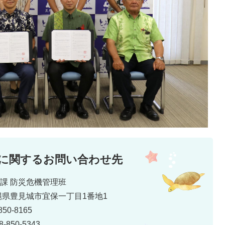
に関するお問い合わせ先
災課 防災危機管理班
 沖縄県豊見城市宜保一丁目1番地1
50-8165
850-5343