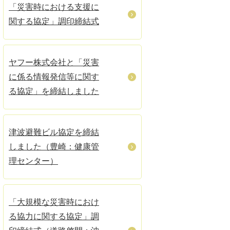
「災害時における支援に
関する協定」調印締結式
ヤフー株式会社と「災害
に係る情報発信等に関す
る協定」を締結しました
津波避難ビル協定を締結
しました（豊崎：健康管
理センター）
「大規模な災害時におけ
る協力に関する協定」調