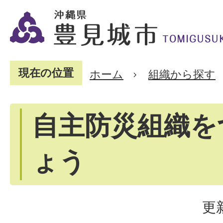
現在の位置
ホーム
組織から探す
自主防災組織を
ょう
更