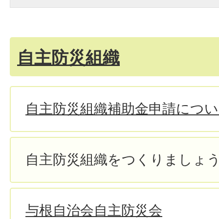
自主防災組織
自主防災組織補助金申請につい
自主防災組織をつくりましょ
与根自治会自主防災会