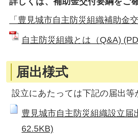
詳しくは、補助金交付要綱をご
「豊見城市自主防災組織補助金
自主防災組織とは（Q&A) (PDF
届出様式
設立にあたっては下記の届出等
豊見城市自主防災組織設立届出書
62.5KB)