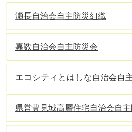
瀬長自治会自主防災組織
嘉数自治会自主防災会
エコシティとはしな自治会自
県営豊見城高層住宅自治会自主