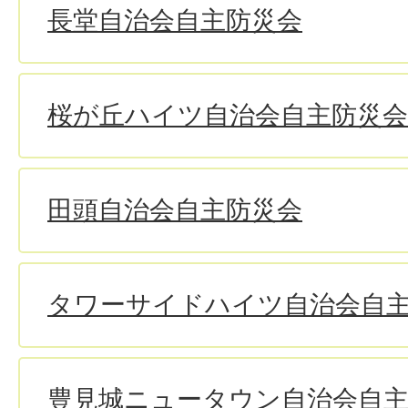
長堂自治会自主防災会
桜が丘ハイツ自治会自主防災会
田頭自治会自主防災会
タワーサイドハイツ自治会自
豊見城ニュータウン自治会自