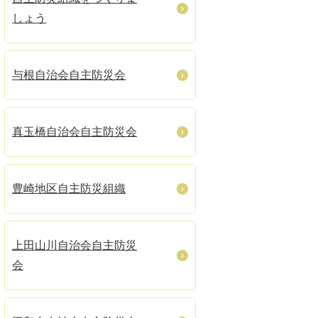
しょう
与根自治会自主防災会
真玉橋自治会自主防災会
豊崎地区自主防災組織
上田山川自治会自主防災
会