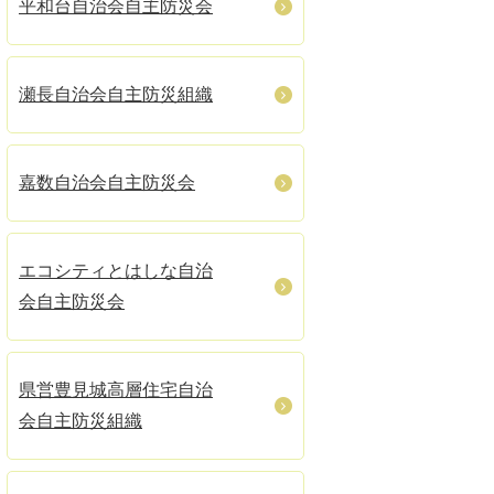
平和台自治会自主防災会
瀬長自治会自主防災組織
嘉数自治会自主防災会
エコシティとはしな自治
会自主防災会
県営豊見城高層住宅自治
会自主防災組織