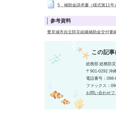
5．補助金請求書（様式第11号） (
参考資料
豊見城市自主防災組織補助金交付要
この記事
総務部 総務防
〒901-0292
電話番号：098-8
ファックス：098-
お問い合わせフ