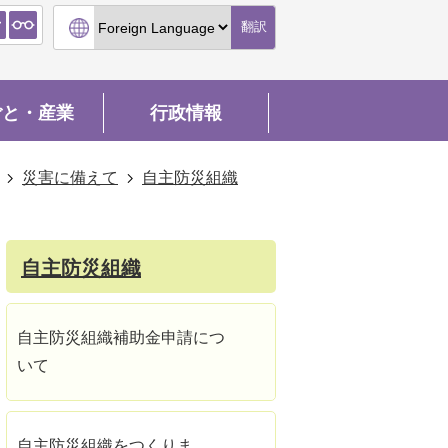
翻訳
ごと・産業
行政情報
災害に備えて
自主防災組織
自主防災組織
自主防災組織補助金申請につ
いて
自主防災組織をつくりま