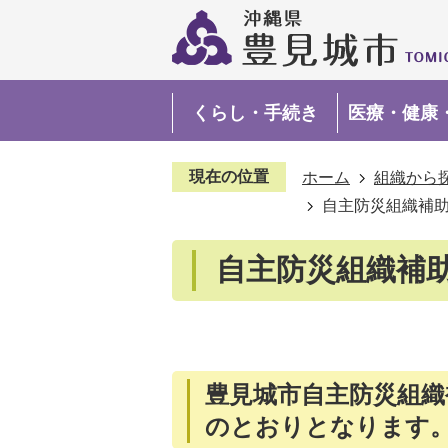
くらし・手続き
医療・健康
現在の位置
ホーム
組織から
自主防災組織補
自主防災組織補
豊見城市自主防災組織
のとおりとなります