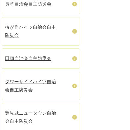
長堂自治会自主防災会
桜が丘ハイツ自治会自主
防災会
田頭自治会自主防災会
タワーサイドハイツ自治
会自主防災会
豊見城ニュータウン自治
会自主防災会