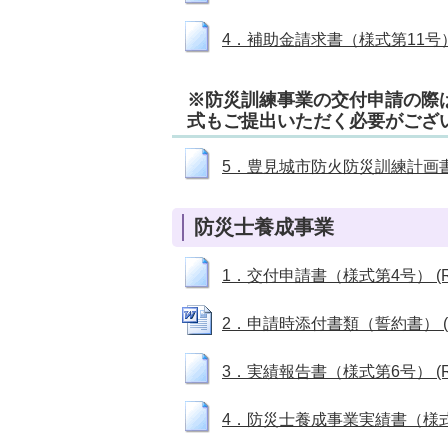
4．補助金請求書（様式第11号） (
※防災訓練事業の交付申請の際
式もご提出いただく必要がござ
5．豊見城市防火防災訓練計画書（様
防災士養成事業
1．交付申請書（様式第4号） (RT
2．申請時添付書類（誓約書） (Wo
3．実績報告書（様式第6号） (RT
4．防災士養成事業実績書（様式第9号