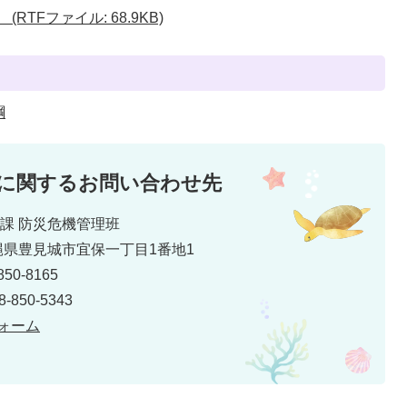
RTFファイル: 68.9KB)
綱
に関するお問い合わせ先
災課 防災危機管理班
 沖縄県豊見城市宜保一丁目1番地1
50-8165
850-5343
ォーム