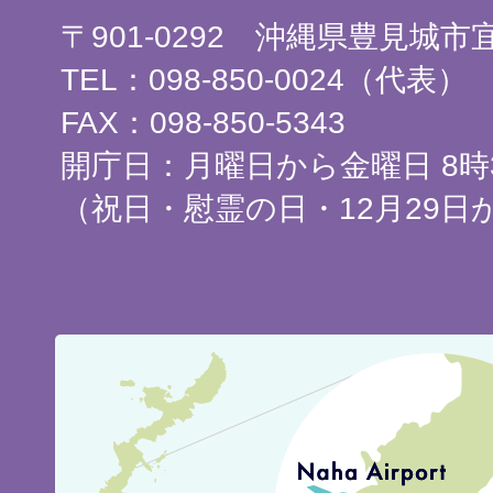
〒901-0292 沖縄県豊見城
TEL：098-850-0024（代表）
FAX：098-850-5343
開庁日：月曜日から金曜日 8時3
（祝日・慰霊の日・12月29日
豊
見
城