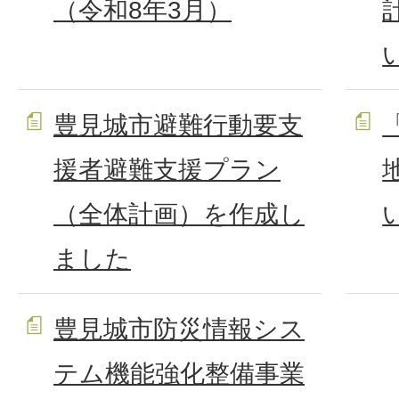
（令和8年3月）
豊見城市避難行動要支
援者避難支援プラン
（全体計画）を作成し
ました
豊見城市防災情報シス
テム機能強化整備事業