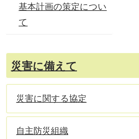
基本計画の策定につい
て
災害に備えて
災害に関する協定
自主防災組織