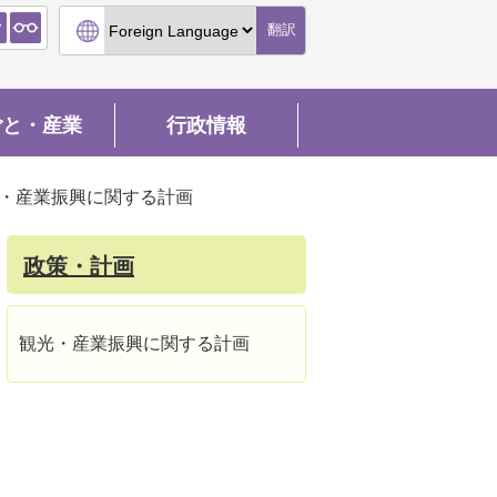
翻訳
ごと・産業
行政情報
・産業振興に関する計画
政策・計画
観光・産業振興に関する計画