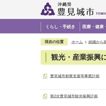
くらし・手続き
医療・健康
現在の位置
ホーム
組織から
観光・産業振興
豊見城市創業支援等事業計画
第2次豊見城市観光振興計画